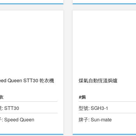
eed Queen STT30 乾衣機
煤氣自動恆溫焗爐
衣
#焗
: STT30
型號: SGH3-1
: Speed Queen
牌子: Sun-mate