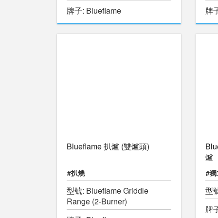
牌子: Blueflame
牌子:
Blueflame 扒爐 (雙爐頭)
Bl
爐
#扒燒
#
型號: Blueflame Griddle
型號
#
Range (2-Burner)
牌子: