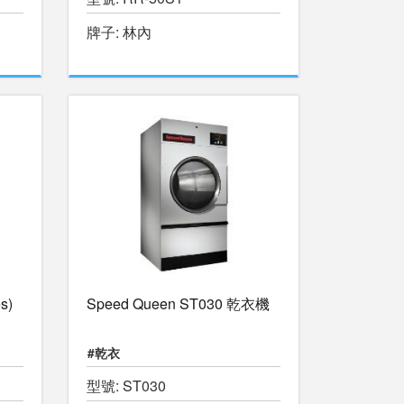
牌子: 林內
s)
Speed Queen ST030 乾衣機
#乾衣
型號: ST030