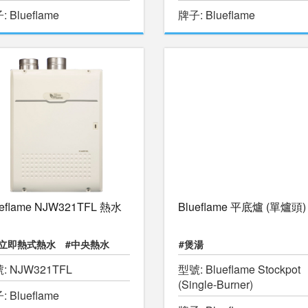
 Blueflame
牌子: Blueflame
ueflame NJW321TFL 熱水
Blueflame 平底爐 (單爐頭)
獨立即熱式熱水
#中央熱水
#煲湯
: NJW321TFL
型號: Blueflame Stockpot
暖水游泳池
#物理治療池
(Single-Burner)
 Blueflame