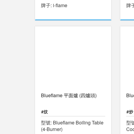
牌子: i-flame
牌子:
Blueflame 平面爐 (四爐頭)
Bl
#炆
#炒
型號: Blueflame Boiling Table
型號:
(4-Burner)
Coo