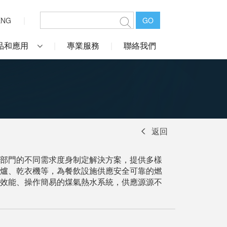
ENG
GO
品和應用
專業服務
聯絡我們
返回
部門的不同需求度身制定解決方案，提供多樣
爐、乾衣機等，為餐飲設施供應安全可靠的燃
效能、操作簡易的煤氣熱水系統，供應源源不