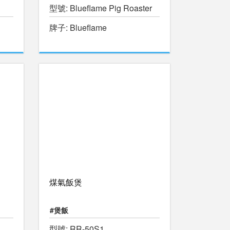
型號: Blueflame Pig Roaster
牌子: Blueflame
煤氣飯煲
#煲飯
型號: RR-50S1