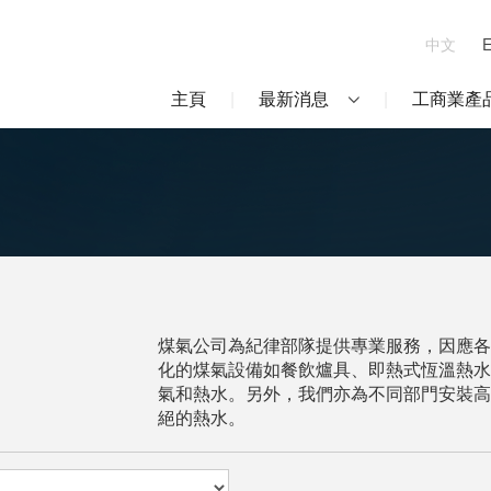
中文
主頁
最新消息
工商業產
煤氣公司為紀律部隊提供專業服務，因應各
化的煤氣設備如餐飲爐具、即熱式恆溫熱水
氣和熱水。另外，我們亦為不同部門安裝高
絕的熱水。