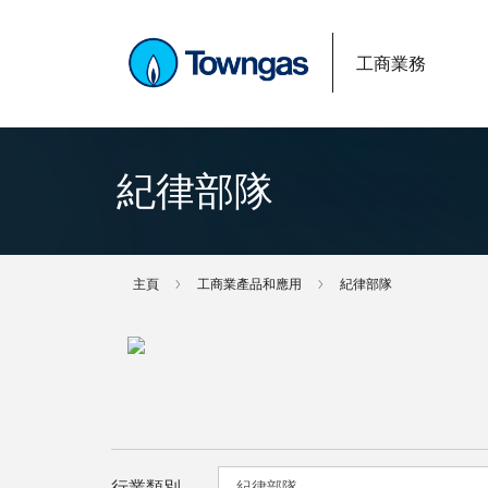
工商業務
紀律部隊
主頁
工商業產品和應用
紀律部隊
行業類別