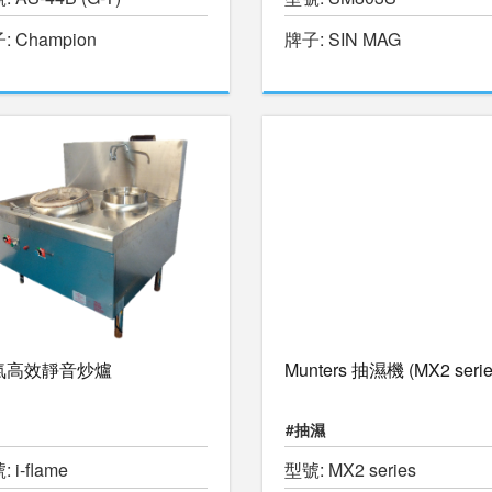
: Champion
牌子: SIN MAG
氣高效靜音炒爐
Munters 抽濕機 (MX2 serie
#抽濕
 i-flame
型號: MX2 series