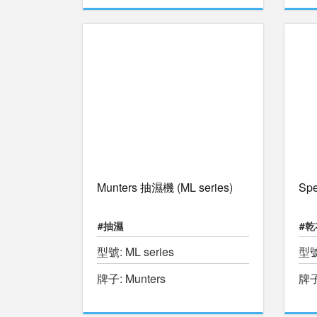
Munters 抽濕機 (ML series)
Sp
#抽濕
#乾
型號: ML series
型號
牌子: Munters
牌子