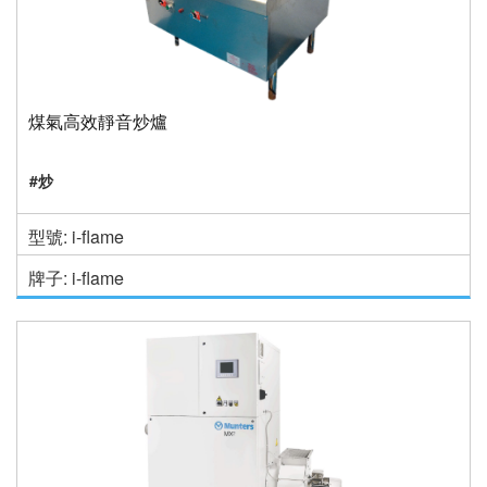
煤氣高效靜音炒爐
#炒
型號: i-flame
牌子: i-flame