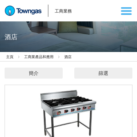
工商業務
酒店
主頁
工商業產品和應用
酒店
簡介
篩選