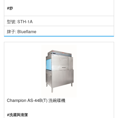
#炒
型號: STH-1A
牌子: Blueflame
Champion AS-44B(T) 洗碗碟機
#洗濯與清潔