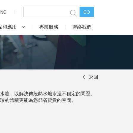
ENG
GO
品和應用
專業服務
聯絡我們
返回
水爐，以解決傳統熱水爐水溫不穩定的問題。
珍的體積更能為您節省寶貴的空間。