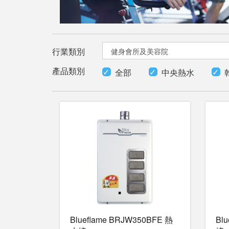
行業類別
產品類別
全部
中央熱水
Blueflame BRJW350BFE 熱
Bl