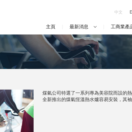
中文
主頁
最新消息
工商業產
煤氣公司特選了一系列專為美容院而設的熱
全新推出的煤氣恆溫熱水爐容易安裝，其袖