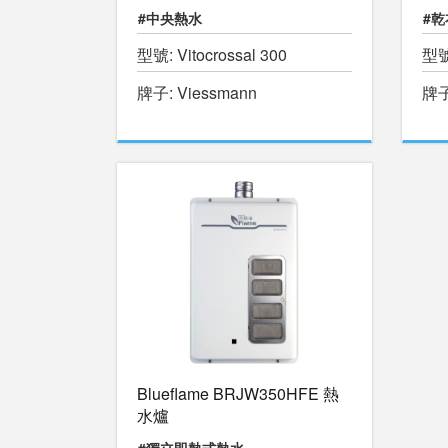
#中央熱水
#乾
型號: Vitocrossal 300
型號
牌子: Viessmann
牌子
Blueflame BRJW350HFE 熱
水爐