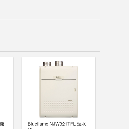
衣機
Blueflame NJW321TFL 熱水