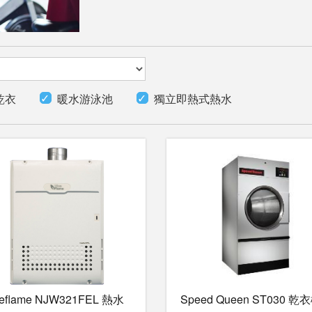
乾衣
暖水游泳池
獨立即熱式熱水
ueflame NJW321FEL 熱水
Speed Queen ST030 乾