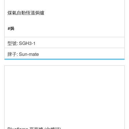
煤氣自動恆溫焗爐
#焗
型號: SGH3-1
牌子: Sun-mate