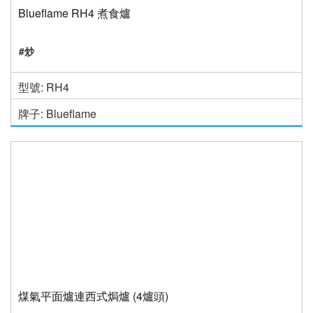
Blueflame RH4 煮食爐
#炒
型號: RH4
牌子: Blueflame
煤氣平面爐連西式焗爐 (4爐頭)