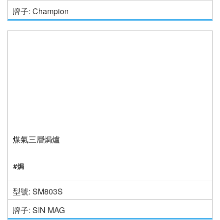
牌子: Champion
煤氣三層焗爐
#焗
型號: SM803S
牌子: SIN MAG