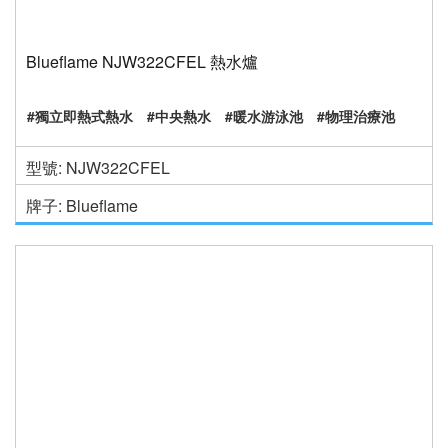
Blueflame NJW322CFEL 熱水爐
#獨立即熱式熱水
#中央熱水
#暖水游泳池
#物理治療池
型號: NJW322CFEL
牌子: Blueflame