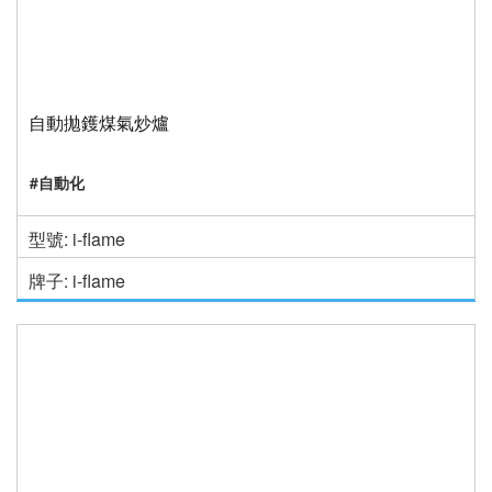
自動拋鑊煤氣炒爐
#自動化
型號: i-flame
牌子: i-flame