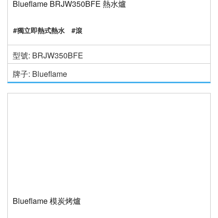
Blueflame BRJW350BFE 熱水爐
#獨立即熱式熱水
#滾
型號: BRJW350BFE
牌子: Blueflame
Blueflame 模炭烤爐