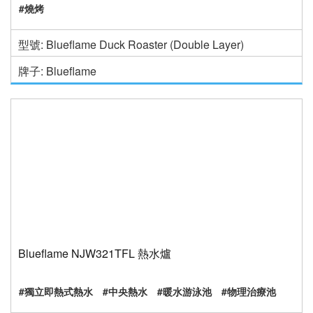
#燒烤
型號: Blueflame Duck Roaster (Double Layer)
牌子: Blueflame
Blueflame NJW321TFL 熱水爐
#獨立即熱式熱水
#中央熱水
#暖水游泳池
#物理治療池