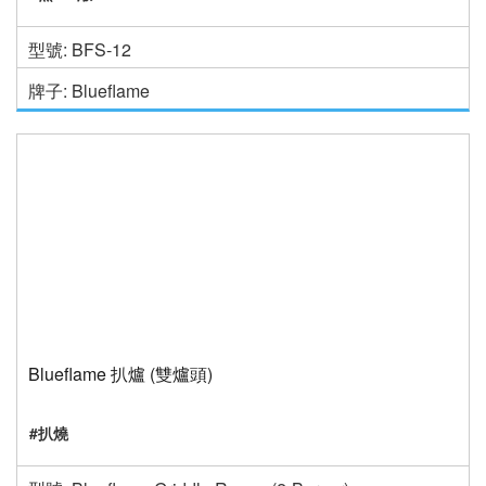
型號: BFS-12
牌子: Blueflame
Blueflame 扒爐 (雙爐頭)
#扒燒