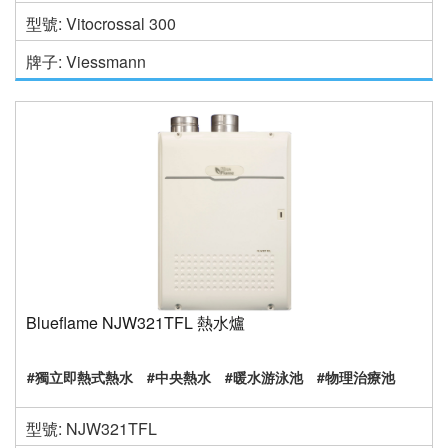
型號: Vitocrossal 300
牌子: Viessmann
Blueflame NJW321TFL 熱水爐
#獨立即熱式熱水
#中央熱水
#暖水游泳池
#物理治療池
型號: NJW321TFL