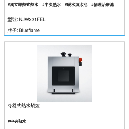
#獨立即熱式熱水
#中央熱水
#暖水游泳池
#物理治療池
型號: NJW321FEL
牌子: Blueflame
冷凝式熱水煱爐
#中央熱水