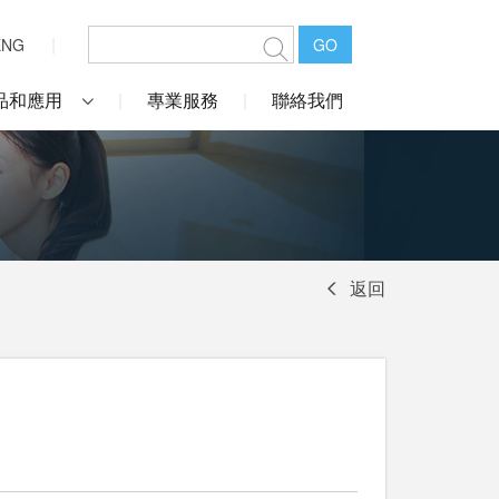
ENG
GO
品和應用
專業服務
聯絡我們
返回