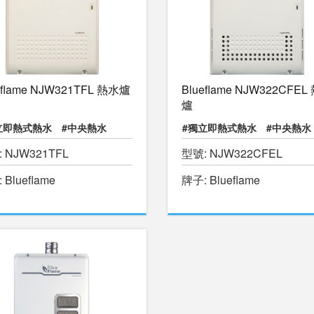
eflame NJW321TFL 熱水爐
Blueflame NJW322CFEL
爐
立即熱式熱水
#中央熱水
#獨立即熱式熱水
#中央熱水
 NJW321TFL
型號: NJW322CFEL
水游泳池
#物理治療池
#暖水游泳池
#物理治療池
 Blueflame
牌子: Blueflame