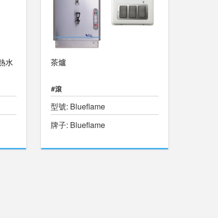
 熱水
茶爐
#滾
型號: Blueflame
牌子: Blueflame