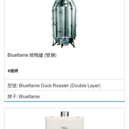
Blueflame 燒鴨爐 (雙層)
#燒烤
型號: Blueflame Duck Roaster (Double Layer)
牌子: Blueflame