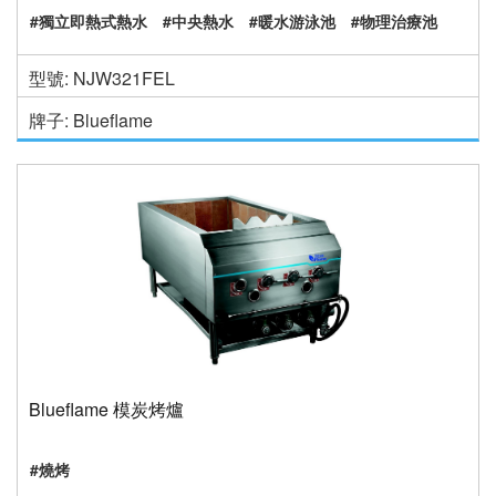
#獨立即熱式熱水
#中央熱水
#暖水游泳池
#物理治療池
型號: NJW321FEL
牌子: Blueflame
Blueflame 模炭烤爐
#燒烤