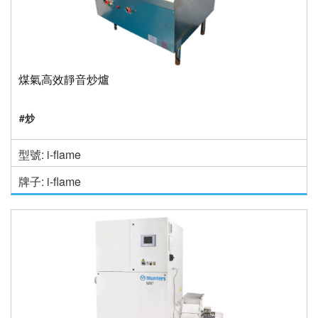
煤氣高效靜音炒爐
#炒
型號: i-flame
牌子: i-flame