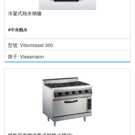
冷凝式熱水煱爐
#中央熱水
型號: Vitocrossal 300
牌子: Viessmann