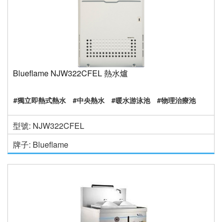
Blueflame NJW322CFEL 熱水爐
#獨立即熱式熱水
#中央熱水
#暖水游泳池
#物理治療池
型號: NJW322CFEL
牌子: Blueflame