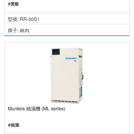
#煲飯
型號: RR-30S1
牌子: 林內
Munters 抽濕機 (ML series)
#抽濕