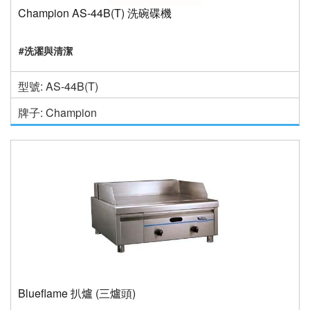
Champion AS-44B(T) 洗碗碟機
#洗濯與清潔
型號: AS-44B(T)
牌子: Champion
Blueflame 扒爐 (三爐頭)