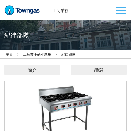
工商業務
紀律部隊
主頁
工商業產品和應用
紀律部隊
簡介
篩選