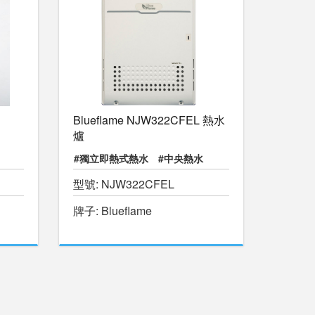
Blueflame NJW322CFEL 熱水
爐
#獨立即熱式熱水
#中央熱水
型號: NJW322CFEL
#暖水游泳池
#物理治療池
牌子: Blueflame