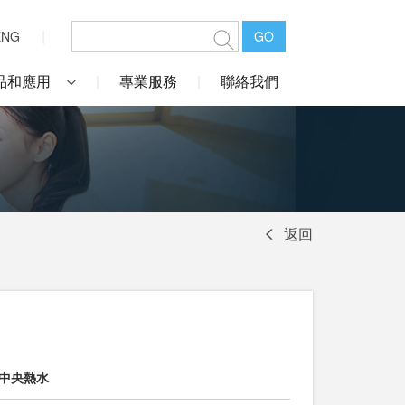
ENG
GO
品和應用
專業服務
聯絡我們
返回
#中央熱水