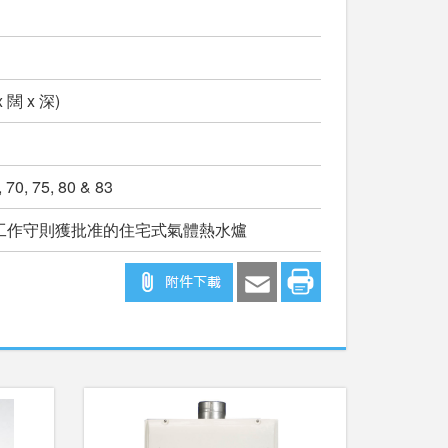
x 闊 x 深)
, 70, 75, 80 & 83
5工作守則獲批准的住宅式氣體熱水爐