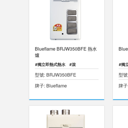
Blueflame BRJW350BFE 熱水
Blu
爐
#獨立即熱式熱水
#滾
#獨
型號: BRJW350BFE
型號:
#暖
牌子: Blueflame
牌子: