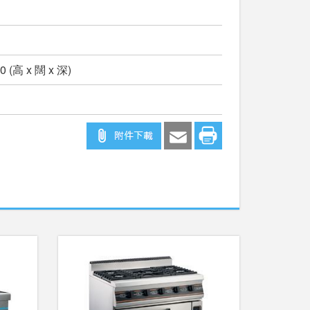
00 (高 x 闊 x 深)