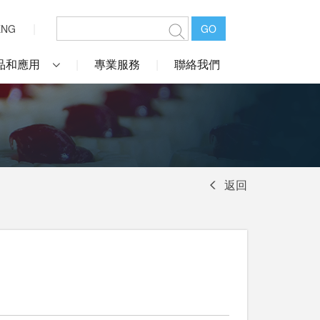
ENG
GO
品和應用
專業服務
聯絡我們
返回