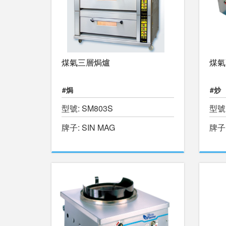
煤氣三層焗爐
煤氣
#焗
#炒
型號: SM803S
型號: 
牌子: SIN MAG
牌子: 