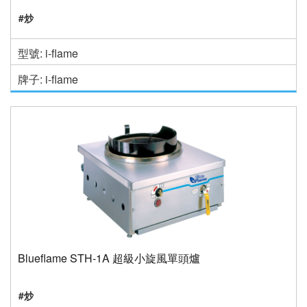
#炒
型號: i-flame
牌子: i-flame
Blueflame STH-1A 超級小旋風單頭爐
#炒