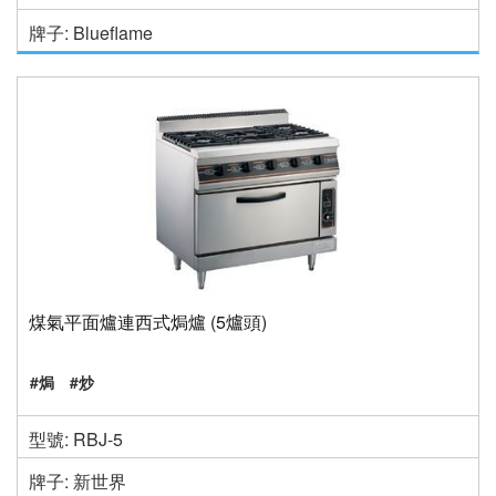
牌子: Blueflame
煤氣平面爐連西式焗爐 (5爐頭)
#焗
#炒
型號: RBJ-5
牌子: 新世界