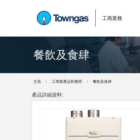
工商業務
餐飲及食肆
主頁
工商業產品和應用
餐飲及食肆
產品詳細資料: