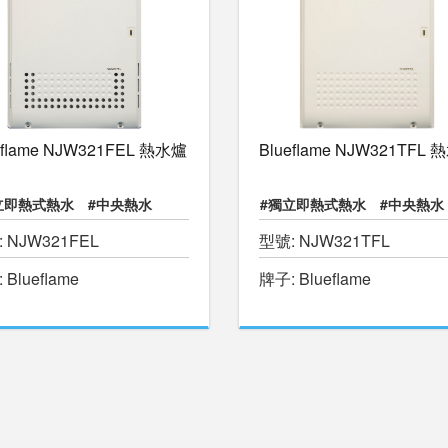
eflame NJW321FEL 熱水爐
Blueflame NJW321TFL
立即熱式熱水
#中央熱水
#獨立即熱式熱水
#中央熱水
 NJW321FEL
型號: NJW321TFL
水游泳池
#物理治療池
#暖水游泳池
#物理治療池
 Blueflame
牌子: Blueflame