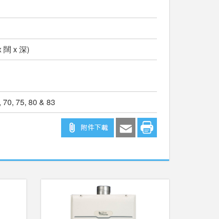
x 闊 x 深)
, 70, 75, 80 & 83