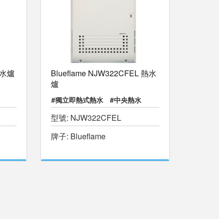
 熱水爐
Blueflame NJW322CFEL 熱水
爐
#獨立即熱式熱水
#中央熱水
型號: NJW322CFEL
#暖水游泳池
#物理治療池
牌子: Blueflame