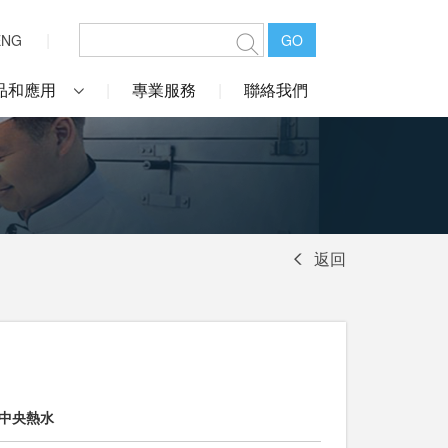
ENG
GO
品和應用
專業服務
聯絡我們
返回
#中央熱水