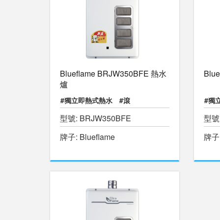
Blueflame BRJW350BFE 熱水
Blu
爐
#獨立即熱式熱水
#滾
#獨
型號: BRJW350BFE
型號:
#暖
牌子: Blueflame
牌子: