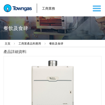
工商業務
餐飲及食肆
主頁
工商業產品和應用
餐飲及食肆
產品詳細資料: