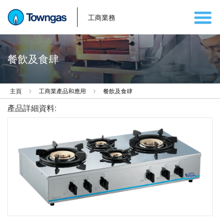
工商業務
餐飲及食肆
主頁
工商業產品和應用
餐飲及食肆
產品詳細資料: