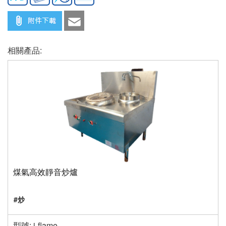
相關產品:
煤氣高效靜音炒爐
#炒
型號: i-flame