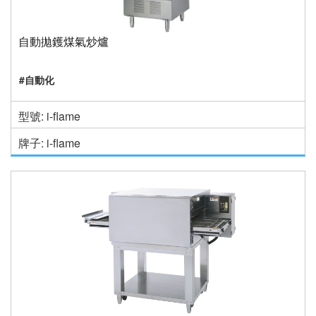
自動拋鑊煤氣炒爐
#自動化
型號: i-flame
牌子: i-flame