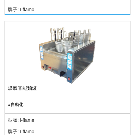
牌子: i-flame
煤氣智能麵爐
#自動化
型號: i-flame
牌子: i-flame