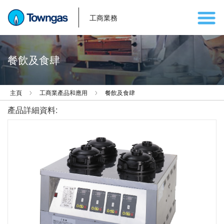
工商業務
餐飲及食肆
主頁
工商業產品和應用
餐飲及食肆
產品詳細資料: