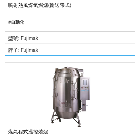
噴射熱風煤氣焗爐(輸送帶式)
#自動化
型號: Fujimak
牌子: Fujimak
煤氣程式溫控燒爐