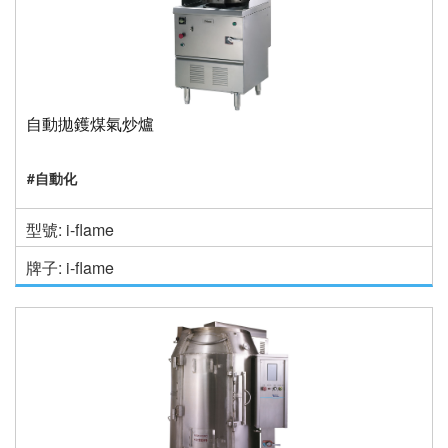
自動拋鑊煤氣炒爐
#自動化
型號: i-flame
牌子: i-flame