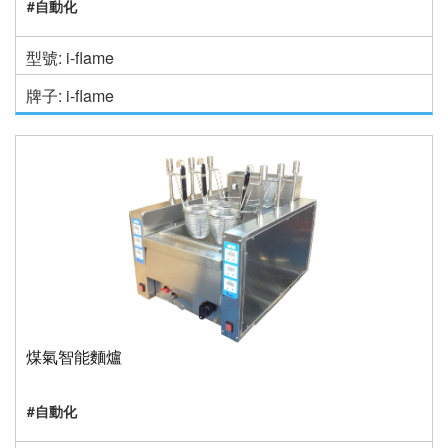
#自動化
型號: i-flame
牌子: i-flame
煤氣智能麵爐
#自動化