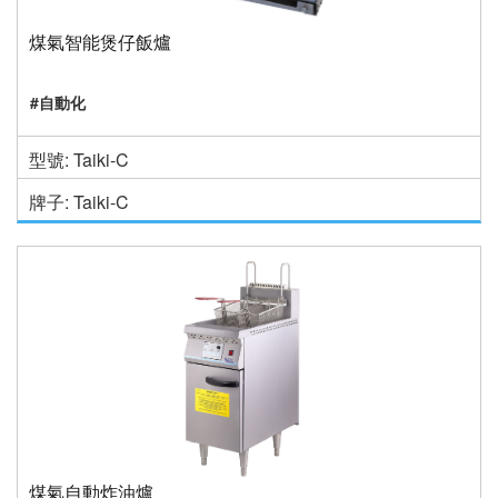
煤氣智能煲仔飯爐
#自動化
型號: Taiki-C
牌子: Taiki-C
煤氣自動炸油爐