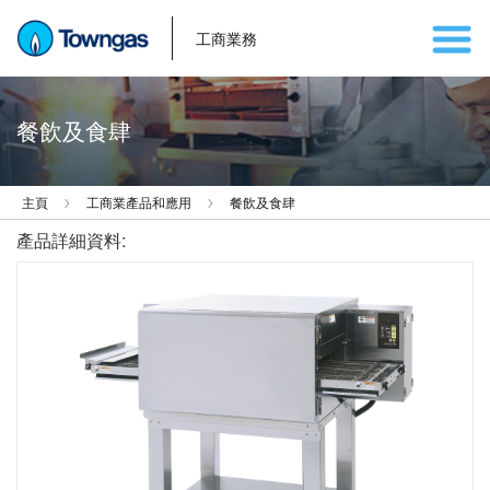
工商業務
餐飲及食肆
主頁
工商業產品和應用
餐飲及食肆
產品詳細資料: