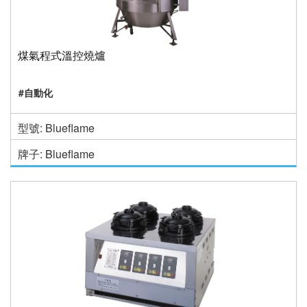
煤氣程式溫控燒爐
#自動化
型號: Blueflame
牌子: Blueflame