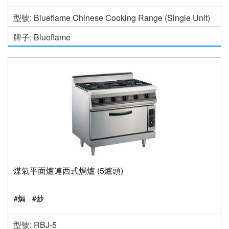
型號: Blueflame Chinese Cooking Range (Single Unit)
牌子: Blueflame
煤氣平面爐連西式焗爐 (5爐頭)
#焗
#炒
型號: RBJ-5