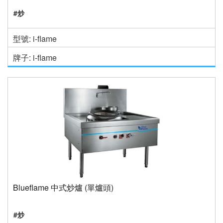
#炒
型號: i-flame
牌子: i-flame
Blueflame 中式炒爐 (單爐頭)
#炒