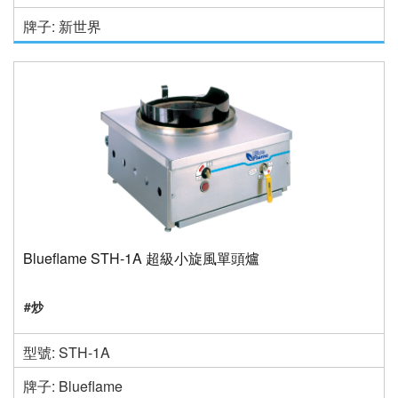
牌子: 新世界
Blueflame STH-1A 超級小旋風單頭爐
#炒
型號: STH-1A
牌子: Blueflame