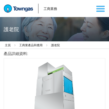
工商業務
護老院
主頁
工商業產品和應用
護老院
產品詳細資料: