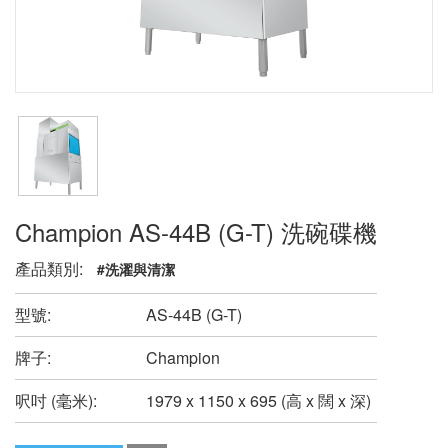
Champion AS-44B (G-T) 洗碗碟機
產品類別:
#洗濯與清潔
型號:
AS-44B (G-T)
牌子:
Champion
呎吋 (毫米):
1979 x 1150 x 695 (高 x 闊 x 深)