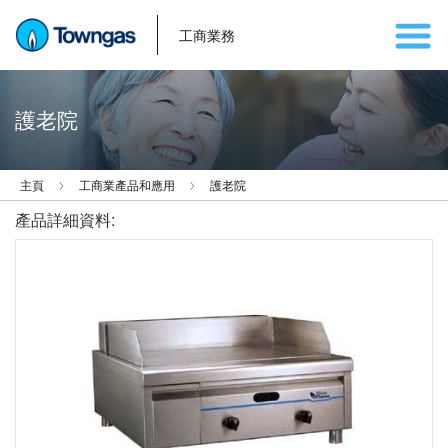
工商業務
護老院
主頁
工商業產品和應用
護老院
產品詳細資料: