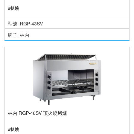
#扒燒
型號: RGP-43SV
牌子: 林內
林內 RGP-46SV 頂火燒烤爐
#扒燒