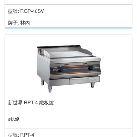
型號: RGP-46SV
牌子: 林內
新世界 RPT-4 鐵板爐
#扒燒
型號: RPT-4