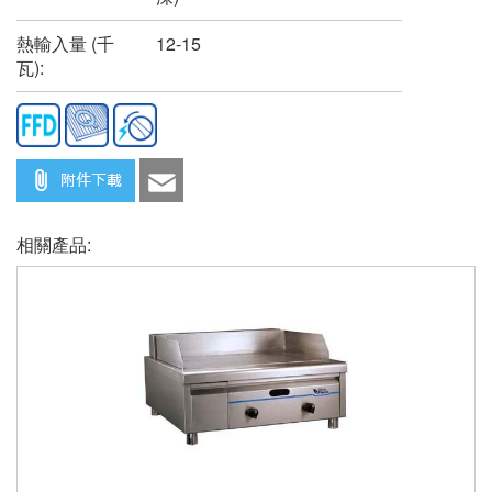
熱輸入量 (千
12-15
瓦):
相關產品: