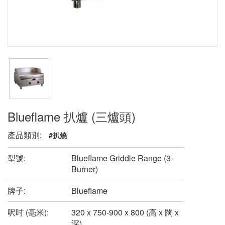
Blueflame 扒爐 (三爐頭)
產品類別:
#扒燒
型號:
Blueflame Griddle Range (3-
Burner)
牌子:
Blueflame
呎吋 (毫米):
320 x 750-900 x 800 (高 x 闊 x
深)