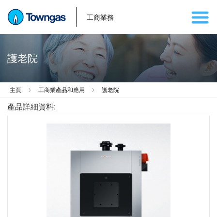
工商業務
護老院
主頁
工商業產品和應用
護老院
產品詳細資料: