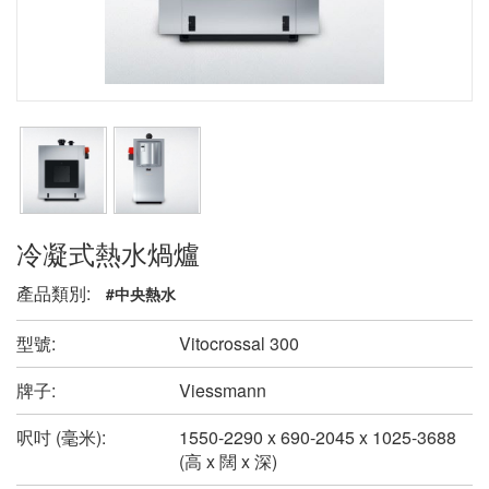
冷凝式熱水煱爐
產品類別:
#中央熱水
型號:
Vitocrossal 300
牌子:
Viessmann
呎吋 (毫米):
1550-2290 x 690-2045 x 1025-3688
(高 x 闊 x 深)