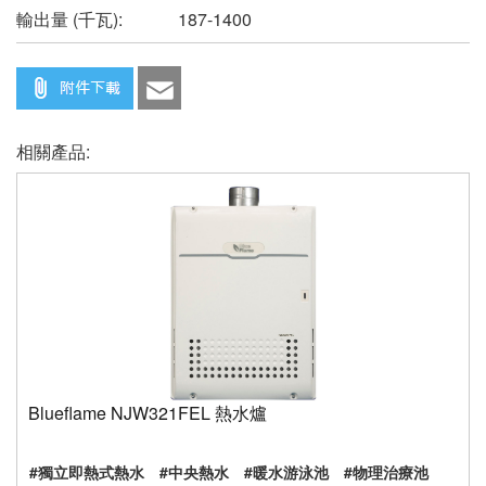
輸出量 (千瓦):
187-1400
相關產品:
Blueflame NJW321FEL 熱水爐
#獨立即熱式熱水
#中央熱水
#暖水游泳池
#物理治療池