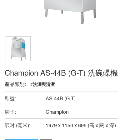
Champion AS-44B (G-T) 洗碗碟機
產品類別:
#洗濯與清潔
型號:
AS-44B (G-T)
牌子:
Champion
呎吋 (毫米):
1979 x 1150 x 695 (高 x 闊 x 深)