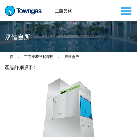
工商業務
康體會所
主頁
工商業產品和應用
康體會所
產品詳細資料: