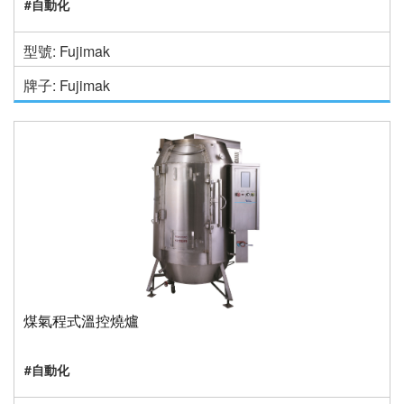
#自動化
型號: Fujimak
牌子: Fujimak
煤氣程式溫控燒爐
#自動化