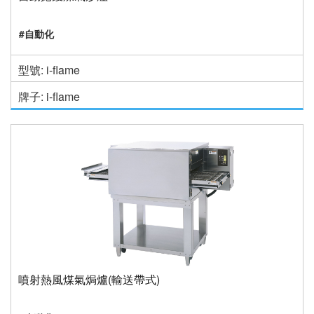
#自動化
型號: i-flame
牌子: i-flame
噴射熱風煤氣焗爐(輸送帶式)