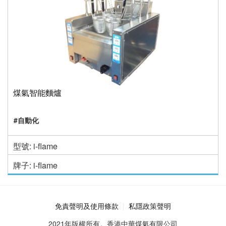
煤氣智能麵爐
#自動化
型號: i-flame
牌子: i-flame
免責聲明及使用條款
私隱政策聲明
2021年版權所有。香港中華煤氣有限公司