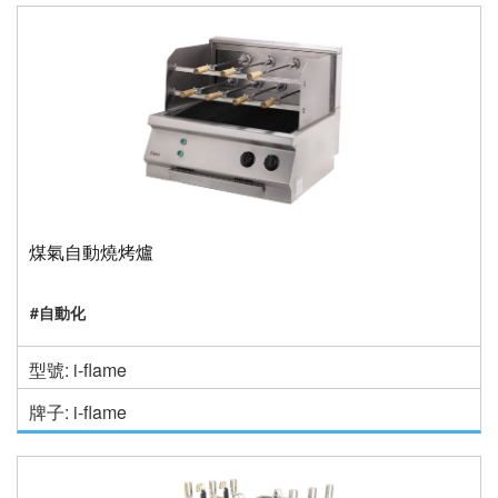
煤氣自動燒烤爐
#自動化
型號: i-flame
牌子: i-flame