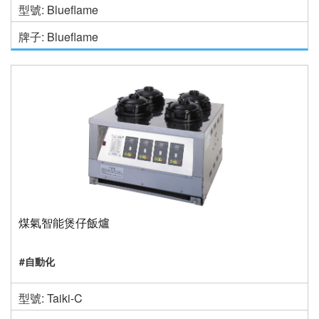
型號: Blueflame
牌子: Blueflame
煤氣智能煲仔飯爐
#自動化
型號: Taiki-C