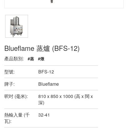
Blueflame 蒸爐 (BFS-12)
產品類別:
#蒸
#燉
型號:
BFS-12
牌子:
Blueflame
呎吋 (毫米):
810 x 850 x 1000 (高 x 闊 x
深)
熱輸入量 (千
32-41
瓦):