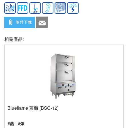
相關產品:
Blueflame 蒸櫃 (BSC-12)
#蒸
#燉