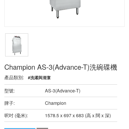
Champion AS-3(Advance-T)洗碗碟機
產品類別:
#洗濯與清潔
型號:
AS-3(Advance-T)
牌子:
Champion
呎吋 (毫米):
1578.5 x 697 x 683 (高 x 闊 x 深)