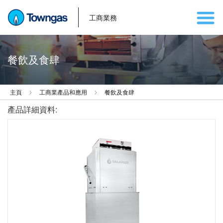
工商業務
餐飲及食肆
主頁
工商業產品和應用
餐飲及食肆
產品詳細資料: