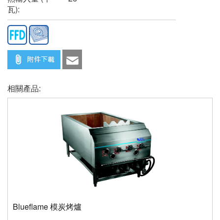
瓦):
相關產品:
Blueflame 模炭烤爐