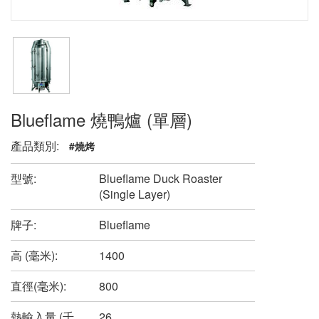
Blueflame 燒鴨爐 (單層)
產品類別:
#燒烤
型號:
Blueflame Duck Roaster
(Single Layer)
牌子:
Blueflame
高 (毫米):
1400
直徑(毫米):
800
熱輸入量 (千
26