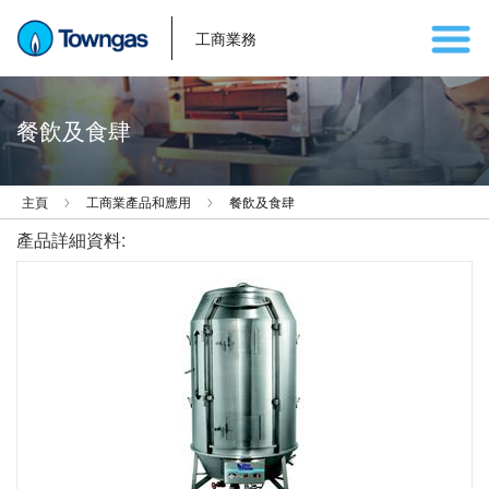
工商業務
餐飲及食肆
主頁
工商業產品和應用
餐飲及食肆
產品詳細資料: