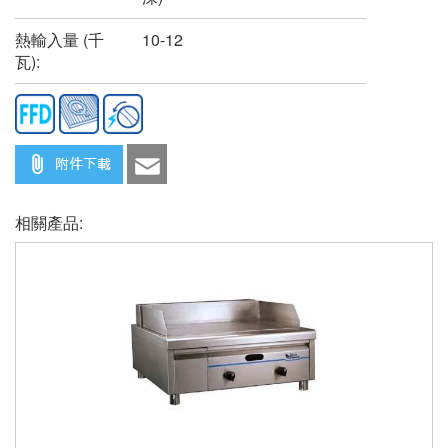
熱輸入量 (千
10-12
瓦):
相關產品: