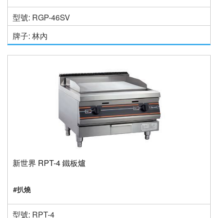
型號: RGP-46SV
牌子: 林內
新世界 RPT-4 鐵板爐
#扒燒
型號: RPT-4