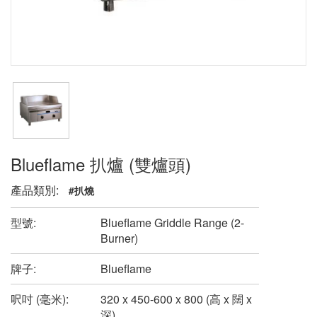
Blueflame 扒爐 (雙爐頭)
產品類別:
#扒燒
型號:
Blueflame Griddle Range (2-
Burner)
牌子:
Blueflame
呎吋 (毫米):
320 x 450-600 x 800 (高 x 闊 x
深)