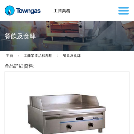
工商業務
餐飲及食肆
主頁
工商業產品和應用
餐飲及食肆
產品詳細資料: