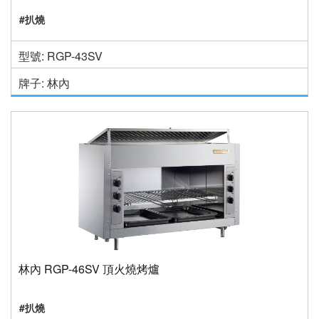
#扒燒
型號: RGP-43SV
牌子: 林內
林內 RGP-46SV 頂火燒烤爐
#扒燒