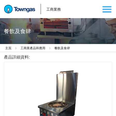
工商業務
餐飲及食肆
主頁
工商業產品和應用
餐飲及食肆
產品詳細資料: