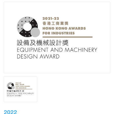
煤氣公司於大埔廠房建造轉廢為能設施，把生產煤氣過程中
產生的餘熱轉移到毗鄰美心食品廠，支援大型抽濕機運作。
有關設施預計每年可為食品廠減少約800 噸二氧化碳排放，
相等於種植超過34,000棵樹木。歡迎點擊以下連結了解更
多：
https://hongkongbusiness.hk/co-written-partner/event-
news/towngas-and-maxims-honoured-hkb-national-
business-awards-pioneering-circular-economy
2022