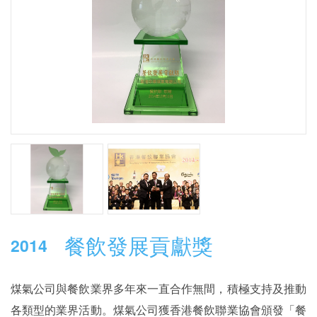
餐飲發展貢獻獎
2014
煤氣公司與餐飲業界多年來一直合作無間，積極支持及推動
各類型的業界活動。煤氣公司獲香港餐飲聯業協會頒發「餐