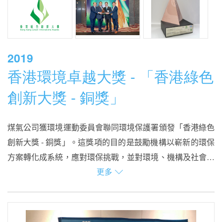
2019
香港環境卓越大獎 - 「香港綠色
創新大獎 - 銅獎」
煤氣公司獲環境運動委員會聯同環境保護署頒發「香港綠色
創新大獎
-
銅獎」。這獎項的目的是鼓勵機構以嶄新的環保
方案轉化成系統，應對環保挑戰，並對環境、機構及社會產
更多
生裨益。
「香港綠色創新大獎」以創新水平、環保成就及成本效益和
實用性及對社會的貢獻為評審準則，經兩個階段選出得獎機
構。獲獎項目為香港首個醫院熱電聯供系統，煤氣公司獲頒