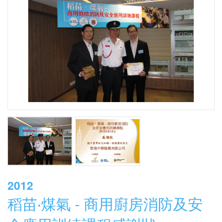
2012
稻苗‧煤氣 - 商用廚房消防及安