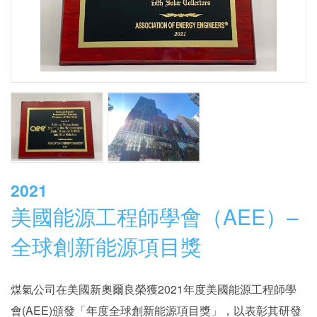
氣質素，更重要是有助保障大眾的健康，提高客戶滿意度。
系統精確控制濕度同時降低空調系統負荷，為客戶帶來節能
效益。團隊期望把綜合除濕鮮風櫃推廣於業界，引領用戶投
入健康舒適的綠色生活。
2021
美國能源工程師學會（AEE）–
全球創新能源項目獎
煤氣公司在美國新奧爾良榮獲2021年度美國能源工程師學
會(AEE)頒發「年度全球創新能源項目獎」，以表彰其研發