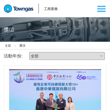
工商業務
獎項
主頁
獎項
活動年份: