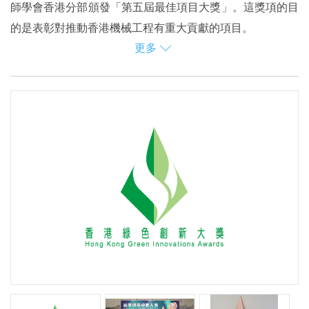
師學會香港分部頒發「第五屆最佳項目大獎」。這獎項的目
的是表彰對推動香港機械工程有重大貢獻的項目。
更多
作為香港首個同類型項目，熱電聯供系統利用新界東北堆填
區的沼氣作為主要燃料，為醫院供應電力、蒸氣、及熱水作
消毒、洗衣、採暖及其他用途，以實現「轉廢為能」的環保
概念。展望將來，煤氣公司將繼續探索及實施更多環保項
目。