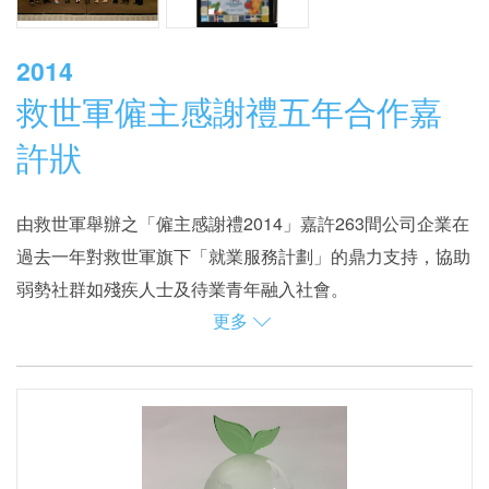
2014
救世軍僱主感謝禮五年合作嘉
許狀
由救世軍舉辦之「僱主感謝禮2014」嘉許263間公司企業在
過去一年對救世軍旗下「就業服務計劃」的鼎力支持，協助
弱勢社群如殘疾人士及待業青年融入社會。
更多
煤氣公司於是次活動中獲頒發「五年合作感謝狀」，藉以表
揚公司與救世軍五年來合作無間，透過贊助「燃點餐飲明天
計劃」，為青少年提供見習就業職位及培訓，讓他們逐漸投
入工作並提升就業競爭力，幫助他們自力更生。