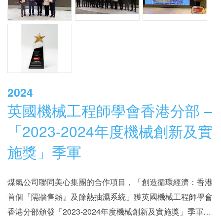
2024
英國機械工程師學會香港分部 –
「2023-2024年度機械創新及實
施獎」季軍
煤氣公司聯同美心集團的合作項目，「創造循環經濟：香港
首個『隔牆售熱』及餘熱抽濕系統」獲英國機械工程師學會
香港分部頒發「2023-2024年度機械創新及實施獎」季軍，