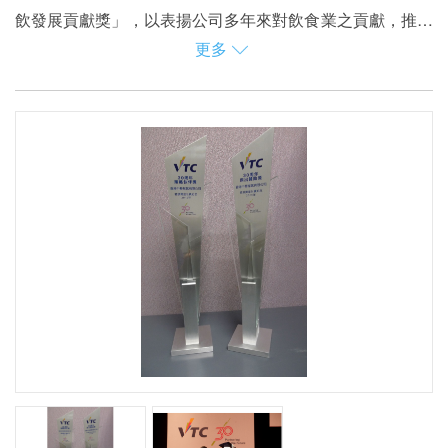
飲發展貢獻獎」，以表揚公司多年來對飲食業之貢獻，推動
更多
業界發展。
作為香港公用事業機構，煤氣公司一直十分支持香港餐飲業
的發展，除了為各餐廳食肆提供環保潔淨的能源及高效能爐
具之餘，亦十分留意業界的趨勢及需求，積極支持及贊助餐
飲業行內所舉辦的活動及比賽，為餐飲業培育新力軍，提升
業界專業水平和吸納人才。