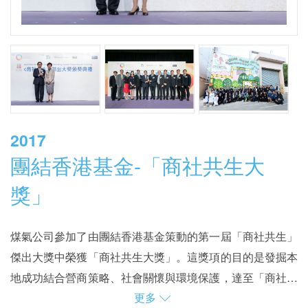
2017
團結香港基金-「商社共生大
獎」
煤氣公司參加了由團結香港基金策動的第一屆「商社共生」
傑出大獎中榮獲「商社共生大獎」。這獎項的目的是發掘本
地成功結合營商策略、社會關懷與環境保護，達至「商社共
更多
贏」的例子。