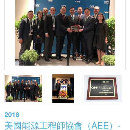
此殊榮以表彰其在
減
少
碳排放
的同時降低能源成本的創新綠
色理念。
2018
美國能源工程師協會（AEE）-