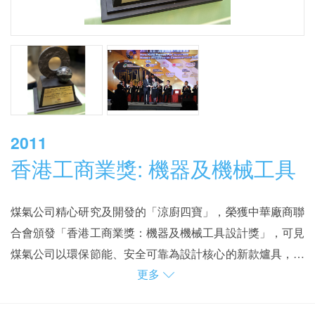
2011
香港工商業獎: 機器及機械工具
煤氣公司精心研究及開發的「涼廚四寶」，榮獲中華廠商聯
合會頒發「香港工商業獎：機器及機械工具設計獎」，可見
煤氣公司以環保節能、安全可靠為設計核心的新款爐具，確
更多
有助業界降低營運成本，提升競爭力，貢獻備受肯定。
「涼廚四寶」是炒鑊爐、平底爐、蒸爐及蒸櫃四款爐具，是
煤氣公司研發的創新專利產品。煤氣公司著重保護環境，一