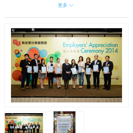
更多
防火安全的重要。
課程完畢後，煤氣公司獲稻苗學會致送感謝狀，以表揚對業
界消防安全的支持。