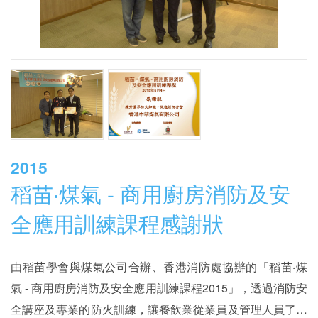
2015
稻苗‧煤氣 - 商用廚房消防及安
全應用訓練課程感謝狀
由稻苗學會與煤氣公司合辦、香港消防處協辦的「稻苗‧煤
氣 - 商用廚房消防及安全應用訓練課程2015」，透過消防安
全講座及專業的防火訓練，讓餐飲業從業員及管理人員了解