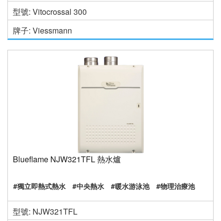
型號: Vitocrossal 300
牌子: Viessmann
Blueflame NJW321TFL 熱水爐
#獨立即熱式熱水
#中央熱水
#暖水游泳池
#物理治療池
型號: NJW321TFL