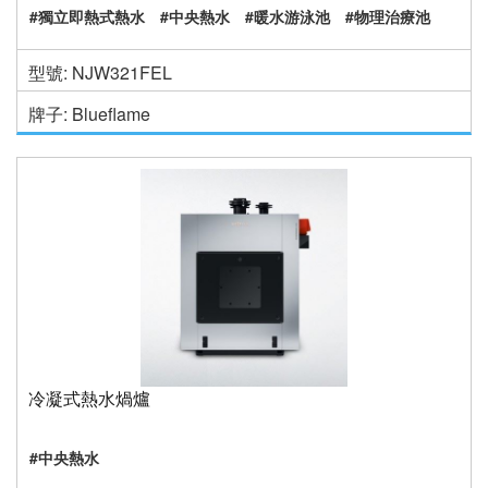
#獨立即熱式熱水
#中央熱水
#暖水游泳池
#物理治療池
型號: NJW321FEL
牌子: Blueflame
冷凝式熱水煱爐
#中央熱水